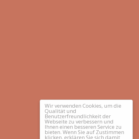
Wir verwenden Cookies, um die
Qualität und
Benutzerfreundlichkeit der
Webseite zu verbessern und
Ihnen einen besseren Service zu
bieten. Wenn Sie auf Zustimmen
klicken, erklären Sie sich damit